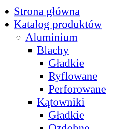
Strona główna
Katalog produktów
Aluminium
Blachy
Gładkie
Ryflowane
Perforowane
Kątowniki
Gładkie
Ozdobne