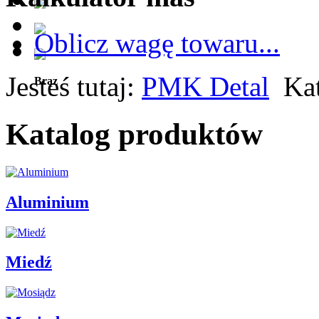
Oblicz wagę towaru...
Jesteś tutaj:
PMK Detal
Ka
Brąz
Katalog produktów
Aluminium
Miedź