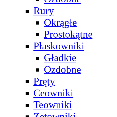
Rury
Okrągłe
Prostokątne
Płaskowniki
Gładkie
Ozdobne
Pręty
Ceowniki
Teowniki
Zetowniki