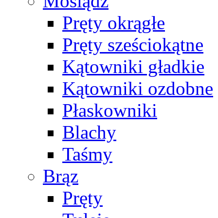
Mosiądz
Pręty okrągłe
Pręty sześciokątne
Kątowniki gładkie
Kątowniki ozdobne
Płaskowniki
Blachy
Taśmy
Brąz
Pręty