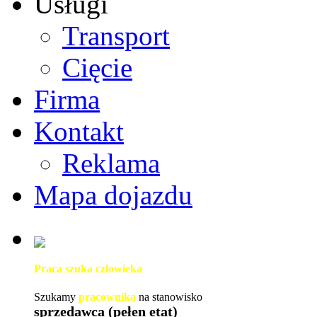
Usługi
Transport
Cięcie
Firma
Kontakt
Reklama
Mapa dojazdu
Praca szuka człowieka
Szukamy
pracownika
na stanowisko
sprzedawca (pełen etat)