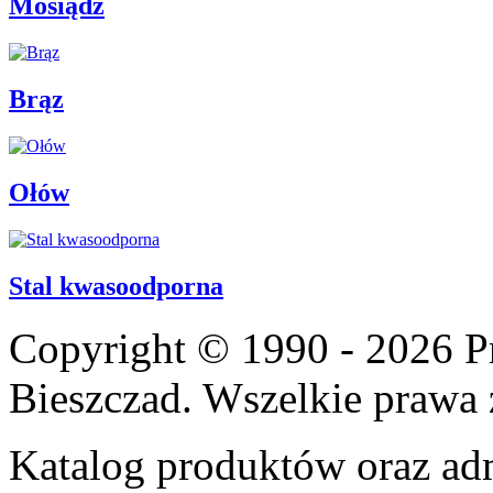
Mosiądz
Brąz
Ołów
Stal kwasoodporna
Copyright © 1990 - 2026 P
Bieszczad. Wszelkie prawa 
Katalog produktów oraz adm