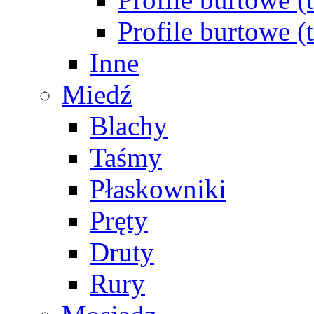
Profile burtowe 
Inne
Miedź
Blachy
Taśmy
Płaskowniki
Pręty
Druty
Rury