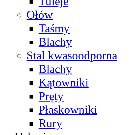
Tuleje
Ołów
Taśmy
Blachy
Stal kwasoodporna
Blachy
Kątowniki
Pręty
Płaskowniki
Rury