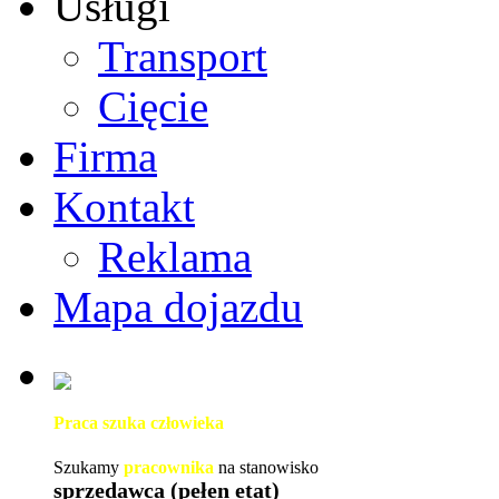
Usługi
Transport
Cięcie
Firma
Kontakt
Reklama
Mapa dojazdu
Praca szuka człowieka
Szukamy
pracownika
na stanowisko
sprzedawca (pełen etat)