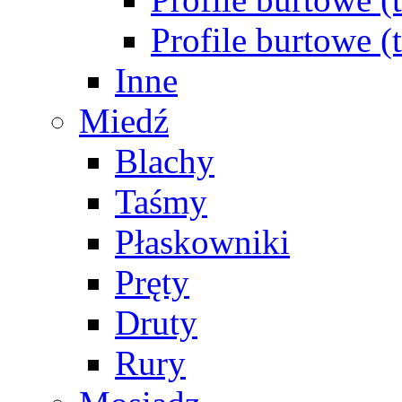
Profile burtowe 
Inne
Miedź
Blachy
Taśmy
Płaskowniki
Pręty
Druty
Rury