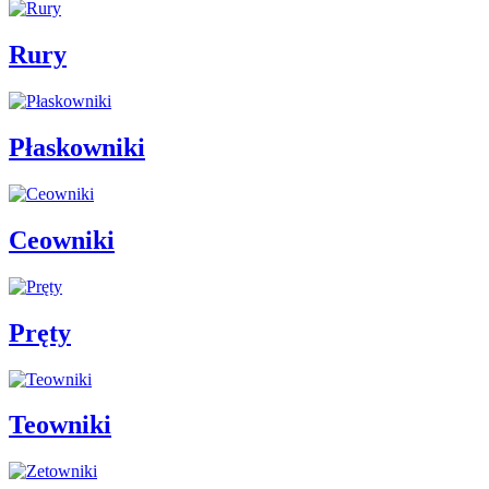
Rury
Płaskowniki
Ceowniki
Pręty
Teowniki