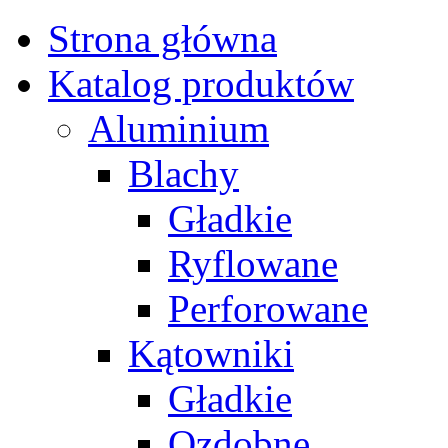
Strona główna
Katalog produktów
Aluminium
Blachy
Gładkie
Ryflowane
Perforowane
Kątowniki
Gładkie
Ozdobne