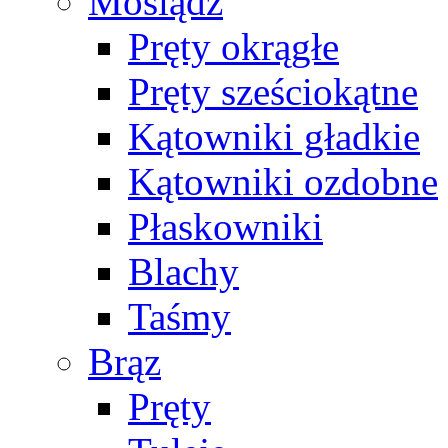
Mosiądz
Pręty okrągłe
Pręty sześciokątne
Kątowniki gładkie
Kątowniki ozdobne
Płaskowniki
Blachy
Taśmy
Brąz
Pręty