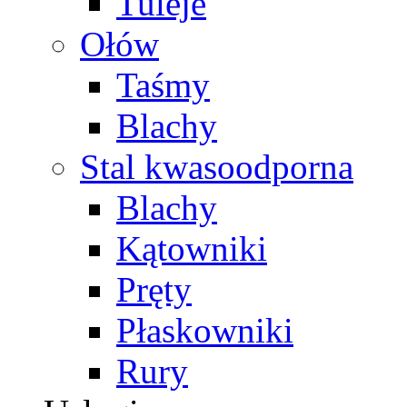
Tuleje
Ołów
Taśmy
Blachy
Stal kwasoodporna
Blachy
Kątowniki
Pręty
Płaskowniki
Rury