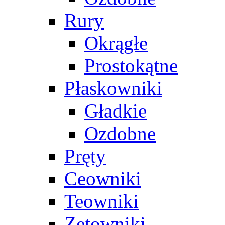
Rury
Okrągłe
Prostokątne
Płaskowniki
Gładkie
Ozdobne
Pręty
Ceowniki
Teowniki
Zetowniki