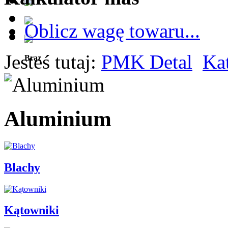
Oblicz wagę towaru...
Jesteś tutaj:
PMK Detal
Ka
Brąz
Aluminium
Blachy
Kątowniki