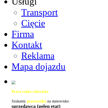
Usługi
Transport
Cięcie
Firma
Kontakt
Reklama
Mapa dojazdu
Praca szuka człowieka
Szukamy
pracownika
na stanowisko
sprzedawca (pełen etat)