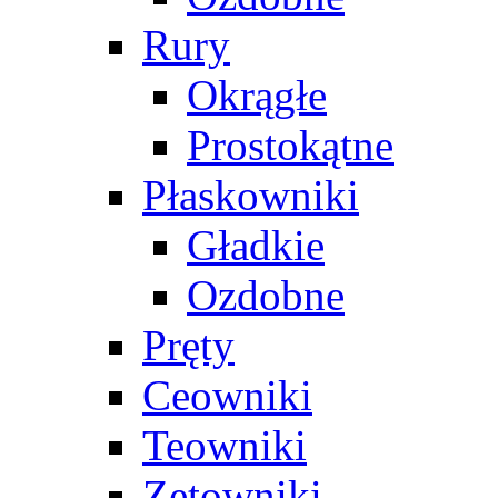
Rury
Okrągłe
Prostokątne
Płaskowniki
Gładkie
Ozdobne
Pręty
Ceowniki
Teowniki
Zetowniki