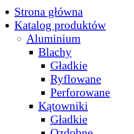
Strona główna
Katalog produktów
Aluminium
Blachy
Gładkie
Ryflowane
Perforowane
Kątowniki
Gładkie
Ozdobne