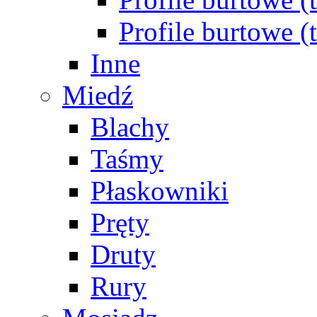
Profile burtowe 
Inne
Miedź
Blachy
Taśmy
Płaskowniki
Pręty
Druty
Rury