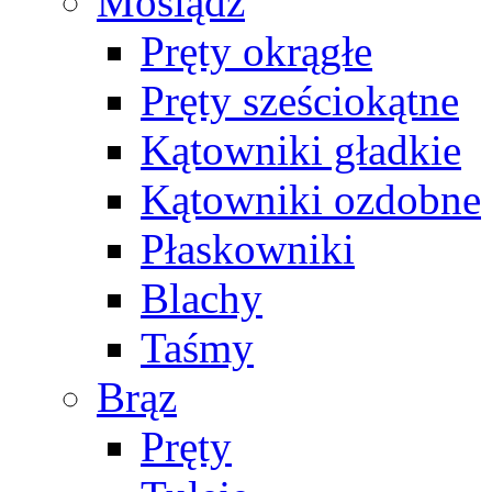
Mosiądz
Pręty okrągłe
Pręty sześciokątne
Kątowniki gładkie
Kątowniki ozdobne
Płaskowniki
Blachy
Taśmy
Brąz
Pręty