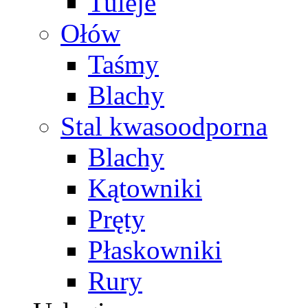
Tuleje
Ołów
Taśmy
Blachy
Stal kwasoodporna
Blachy
Kątowniki
Pręty
Płaskowniki
Rury