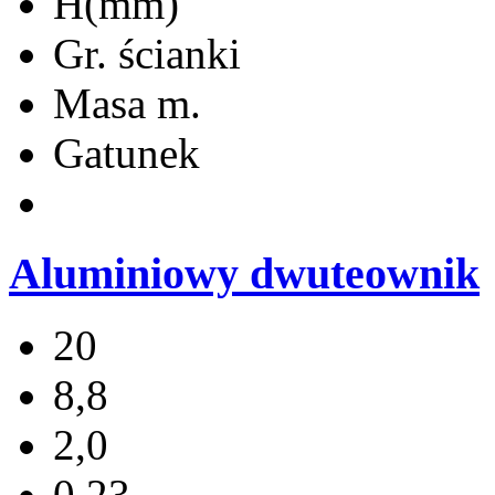
H(mm)
Gr. ścianki
Masa m.
Gatunek
Aluminiowy dwuteownik
20
8,8
2,0
0,23