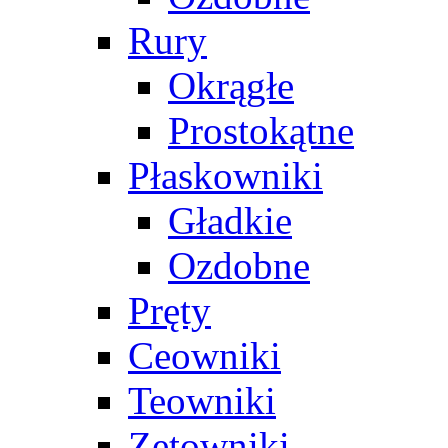
Rury
Okrągłe
Prostokątne
Płaskowniki
Gładkie
Ozdobne
Pręty
Ceowniki
Teowniki
Zetowniki