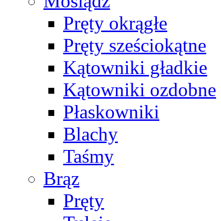
Mosiądz
Pręty okrągłe
Pręty sześciokątne
Kątowniki gładkie
Kątowniki ozdobne
Płaskowniki
Blachy
Taśmy
Brąz
Pręty