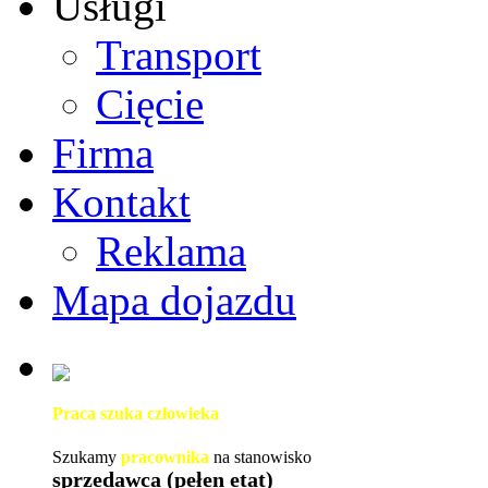
Usługi
Transport
Cięcie
Firma
Kontakt
Reklama
Mapa dojazdu
Praca szuka człowieka
Szukamy
pracownika
na stanowisko
sprzedawca (pełen etat)