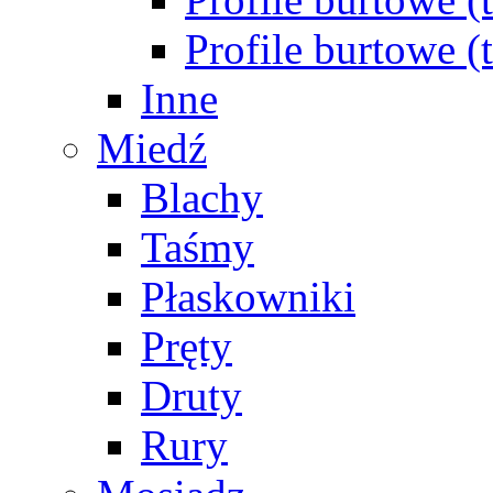
Profile burtowe 
Inne
Miedź
Blachy
Taśmy
Płaskowniki
Pręty
Druty
Rury