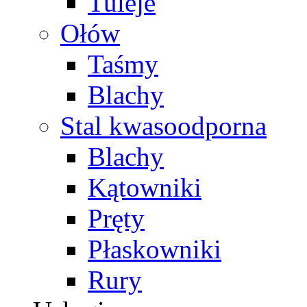
Tuleje
Ołów
Taśmy
Blachy
Stal kwasoodporna
Blachy
Kątowniki
Pręty
Płaskowniki
Rury