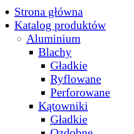
Strona główna
Katalog produktów
Aluminium
Blachy
Gładkie
Ryflowane
Perforowane
Kątowniki
Gładkie
Ozdobne