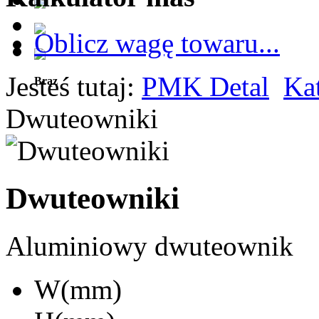
Oblicz wagę towaru...
Jesteś tutaj:
PMK Detal
Ka
Brąz
Dwuteowniki
Dwuteowniki
Aluminiowy dwuteownik
W(mm)